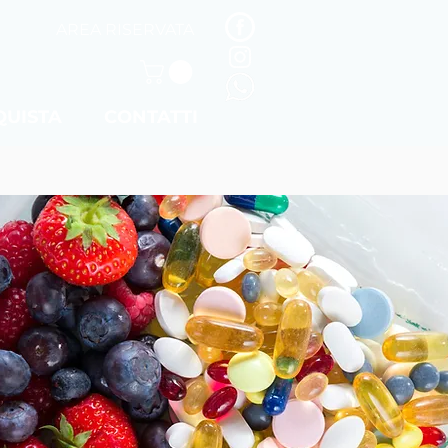
AREA RISERVATA
QUISTA
CONTATTI