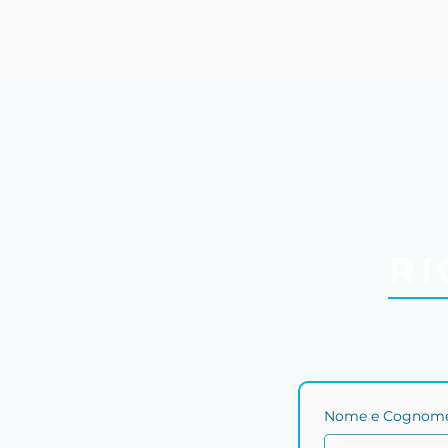
c
RI
Nome e Cognome