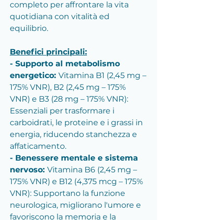
completo per affrontare la vita
quotidiana con vitalità ed
equilibrio.
Benefici principali:
- Supporto al metabolismo
energetico:
Vitamina B1 (2,45 mg –
175% VNR), B2 (2,45 mg – 175%
VNR) e B3 (28 mg – 175% VNR):
Essenziali per trasformare i
carboidrati, le proteine e i grassi in
energia, riducendo stanchezza e
affaticamento.
- Benessere mentale e sistema
nervoso:
Vitamina B6 (2,45 mg –
175% VNR) e B12 (4,375 mcg – 175%
VNR): Supportano la funzione
neurologica, migliorano l'umore e
favoriscono la memoria e la