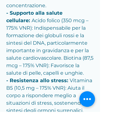
concentrazione.
- Supporto alla salute
cellulare:
Acido folico (350 mcg –
175% VNR): Indispensabile per la
formazione dei globuli rossi e la
sintesi del DNA, particolarmente
importante in gravidanza e per la
salute cardiovascolare. Biotina (87,5
mcg – 175% VNR): Favorisce la
salute di pelle, capelli e unghie.
- Resistenza allo stress:
Vitamina
B5 (10,5 mg – 175% VNR): Aiuta il
corpo a rispondere meglio a
situazioni di stress, sostenendo la
sintesi degli ormoni surrenalici.
Caratteristiche distintive:
- Formula completa:
Racchiude