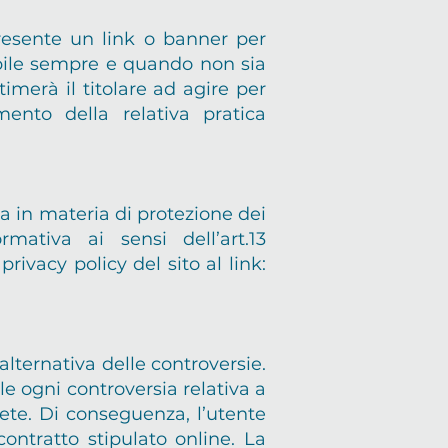
presente un link o banner per
ssibile sempre e quando non sia
timerà il titolare ad agire per
mento della relativa pratica
a in materia di protezione dei
rmativa ai sensi dell’art.13
ivacy policy del sito al link:
lternativa delle controversie.
le ogni controversia relativa a
 rete. Di conseguenza, l’utente
ontratto stipulato online. La