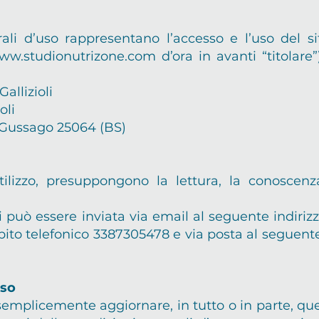
ali d’uso rappresentano l’accesso e l’uso del s
ww.studionutrizone.com
d’ora in avanti “titolare”
Gallizioli
oli
 Gussago 25064 (BS)
utilizzo, presuppongono la lettura, la conoscenz
i può essere inviata via email al seguente indiriz
pito telefonico 3387305478 e via posta al seguen
uso
 semplicemente aggiornare, in tutto o in parte, qu