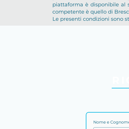
piattaforma è disponibile al
competente è quello di Bresc
Le presenti condizioni sono s
c
RI
Nome e Cognome