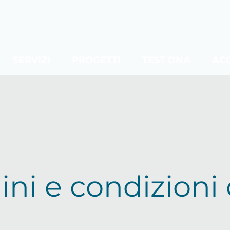
SERVIZI
PROGETTI
TEST DNA
AC
ni e condizioni