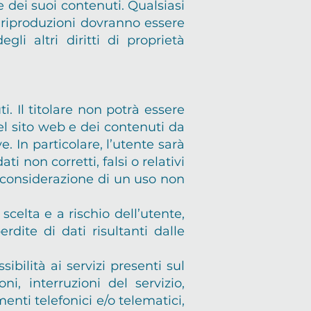
e dei suoi contenuti. Qualsiasi
li riproduzioni dovranno essere
li altri diritti di proprietà
i. Il titolare non potrà essere
el sito web e dei contenuti da
. In particolare, l’utente sarà
i non corretti, falsi o relativi
n considerazione di un uso non
scelta e a rischio dell’utente,
dite di dati risultanti dalle
ibilità ai servizi presenti sul
ni, interruzioni del servizio,
enti telefonici e/o telematici,