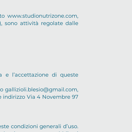
ito
www.studionutrizone.com
,
), sono attività regolate dalle
a e l’accettazione di queste
zo
gallizioli.blesio@gmail.com
,
te indirizzo Via 4 Novembre 97
este condizioni generali d’uso.