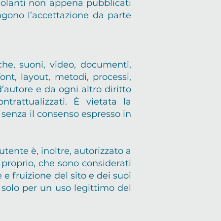
colanti non appena pubblicati
ongono l’accettazione da parte
iche, suoni, video, documenti,
ont, layout, metodi, processi,
’autore e da ogni altro diritto
ntrattualizzati. È vietata la
i, senza il consenso espresso in
’utente è, inoltre, autorizzato a
 proprio, che sono considerati
 e fruizione del sito e dei suoi
 solo per un uso legittimo del