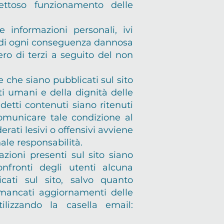
fettoso funzionamento delle
e informazioni personali, ivi
é di ogni conseguenza dannosa
ro di terzi a seguito del non
 che siano pubblicati sul sito
ti umani e della dignità delle
detti contenuti siano ritenuti
 comunicare tale condizione al
rati lesivi o offensivi avviene
ale responsabilità.
azioni presenti sul sito siano
nfronti degli utenti alcuna
cati sul sito, salvo quanto
 mancati aggiornamenti delle
ilizzando la casella email: