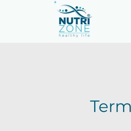
Termi