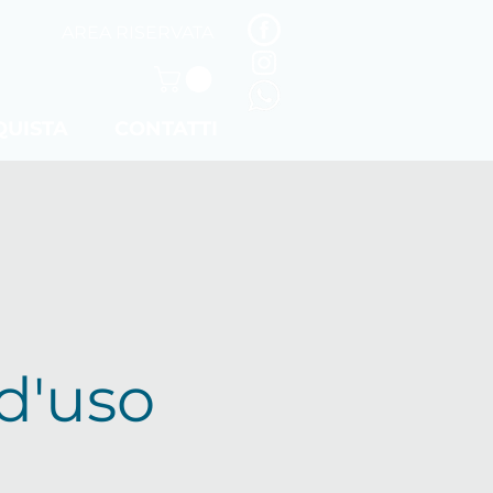
AREA RISERVATA
QUISTA
CONTATTI
 d'uso