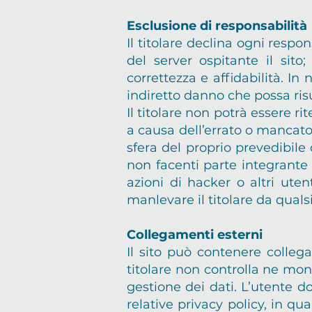
Esclusione di responsabilità
Il titolare declina ogni respon
del server ospitante il sito
correttezza e affidabilità. In
indiretto danno che possa risul
Il titolare non potrà essere 
a causa dell’errato o mancat
sfera del proprio prevedibile 
non facenti parte integrante 
azioni di hacker o altri ute
manlevare il titolare da qualsi
Collegamenti esterni
Il sito può contenere colleg
titolare non controlla ne mon
gestione dei dati. L’utente do
relative privacy policy, in qu