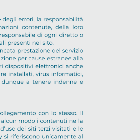
 degli errori, la responsabilità
mazioni contenute, della loro
 responsabile di ogni diretto o
li presenti nel sito.
ncata prestazione del servizio
zione per cause estranee alla
i dispositivi elettronici anche
installati, virus informatici,
gna dunque a tenere indenne e
ollegamento con lo stesso. Il
n alcun modo i contenuti ne la
so dei siti terzi visitati e le
cy si riferiscono unicamente al