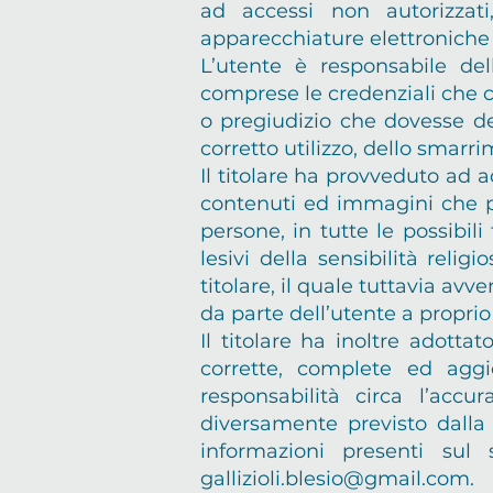
ad accessi non autorizzati
apparecchiature elettroniche 
L’utente è responsabile dell
comprese le credenziali che 
o pregiudizio che dovesse de
corretto utilizzo, dello smarri
Il titolare ha provveduto ad 
contenuti ed immagini che pos
persone, in tutte le possibil
lesivi della sensibilità reli
titolare, il quale tuttavia av
da parte dell’utente a proprio
Il titolare ha inoltre adotta
corrette, complete ed aggi
responsabilità circa l’acc
diversamente previsto dalla
informazioni presenti sul 
gallizioli.blesio@gmail.com
.