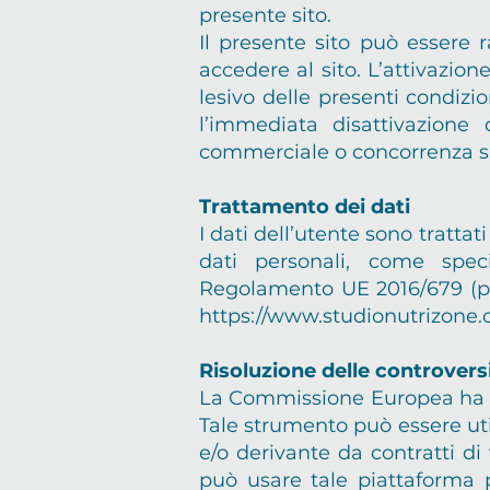
presente sito.
Il presente sito può essere 
accedere al sito. L’attivazion
lesivo delle presenti condizio
l’immediata disattivazione 
commerciale o concorrenza s
Trattamento dei dati
I dati dell’utente sono tratt
dati personali, come specif
Regolamento UE 2016/679 (priv
https://www.studionutrizone.
Risoluzione delle controvers
La Commissione Europea ha ist
Tale strumento può essere util
e/o derivante da contratti di 
può usare tale piattaforma p