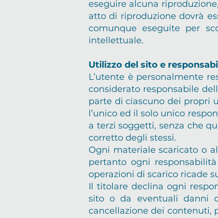
eseguire alcuna riproduzione, 
atto di riproduzione dovrà ess
comunque eseguite per scopi 
intellettuale.
Utilizzo del sito e responsabi
L’utente è personalmente respo
considerato responsabile dell
parte di ciascuno dei propri u
l’unico ed il solo unico respon
a terzi soggetti, senza che q
corretto degli stessi.
Ogni materiale scaricato o alt
pertanto ogni responsabilità
operazioni di scarico ricade s
Il titolare declina ogni respo
sito o da eventuali danni cau
cancellazione dei contenuti, p