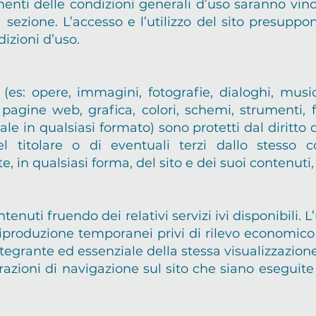
enti delle condizioni generali d’uso saranno vin
 sezione. L’accesso e l’utilizzo del sito presupp
dizioni d’uso.
, (es: opere, immagini, fotografie, dialoghi, mus
 pagine web, grafica, colori, schemi, strumenti, f
le in qualsiasi formato) sono protetti dal diritto d
el titolare o di eventuali terzi dallo stesso co
te, in qualsiasi forma, del sito e dei suoi contenut
ontenuti fruendo dei relativi servizi ivi disponibili. L
 riproduzione temporanei privi di rilevo economico
ntegrante ed essenziale della stessa visualizzazione
erazioni di navigazione sul sito che siano eseguite