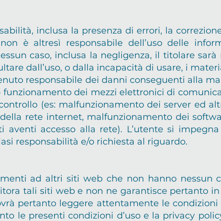
sabilità, inclusa la presenza di errori, la correzione
; non è altresì responsabile dell’uso delle infor
 nessun caso, inclusa la negligenza, il titolare sarà
tare dall’uso, o dalla incapacità di usare, i materia
ritenuto responsabile dei danni conseguenti alla ma
o funzionamento dei mezzi elettronici di comunica
controllo (es: malfunzionamento dei server ed altr
della rete internet, malfunzionamento dei software 
nti aventi accesso alla rete). L’utente si impe
asi responsabilità e/o richiesta al riguardo.
amenti ad altri siti web che non hanno nessun c
itora tali siti web e non ne garantisce pertanto i
vrà pertanto leggere attentamente le condizioni d’u
anto le presenti condizioni d’uso e la privacy poli