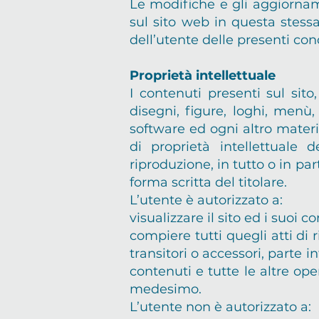
Le modifiche e gli aggiornam
sul sito web in questa stessa
dell’utente delle presenti con
Proprietà intellettuale
I contenuti presenti sul sito
disegni, figure, loghi, menù,
software ed ogni altro materia
di proprietà intellettuale d
riproduzione, in tutto o in par
forma scritta del titolare.
L’utente è autorizzato a:
visualizzare il sito ed i suoi c
compiere tutti quegli atti di
transitori o accessori, parte i
contenuti e tutte le altre op
medesimo.
L’utente non è autorizzato a: