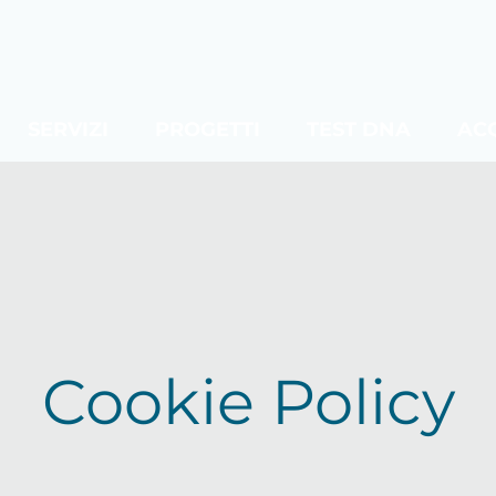
SERVIZI
PROGETTI
TEST DNA
AC
Cookie Policy