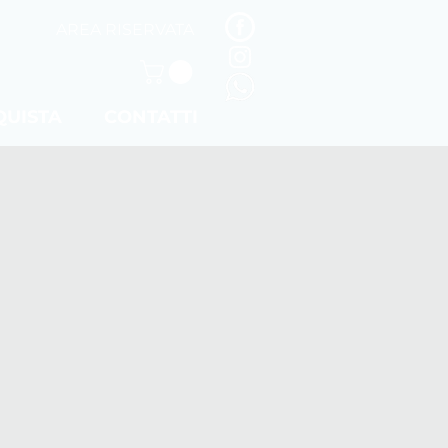
AREA RISERVATA
QUISTA
CONTATTI