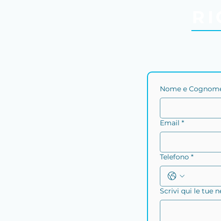
RI
Nome e Cognome
Email *
Telefono *
Scrivi qui le tue