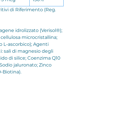
tivi di Riferimento (Reg.
agene idrolizzato (Verisol®);
cellulosa microcristallina;
o L-ascorbico); Agenti
: sali di magnesio degli
ssido di silice; Coenzima Q10
Sodio jaluronato; Zinco
-Biotina).