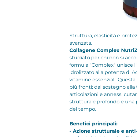
Struttura, elasticità e prot
avanzata.
Collagene Complex Nutri
studiato per chi non si acc
formula "Complex" unisce l'
idrolizzato alla potenza di 
vitamine essenziali. Questa 
più fronti: dal sostegno alla
articolazioni e annessi cut
strutturale profondo e una 
del tempo.
Benefici principali:
- Azione strutturale e ant