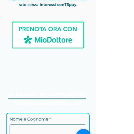
rate senza interessi conTSpay.
PRENOTA ORA CON
"Ieri hai detto domani...
cambia stile di vita OGGI!"
RICHIEDI INFORMAZIONI
info@studionutrizone.com
Nome e Cognome *