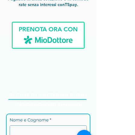
rate senza interessi conTSpay.
PRENOTA ORA CON
"Ieri hai detto domani...
cambia stile di vita OGGI!"
RICHIEDI INFORMAZIONI
info@studionutrizone.com
Nome e Cognome *